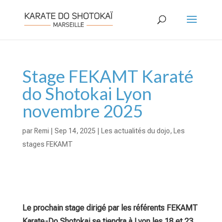
Stage FEKAMT Karaté
do Shotokai Lyon
novembre 2025
par
Remi
|
Sep 14, 2025
|
Les actualités du dojo
,
Les
stages FEKAMT
Le prochain stage dirigé par les référents FEKAMT
Karate-Do Shotokai se tiendra à Lyon les 18 et 23